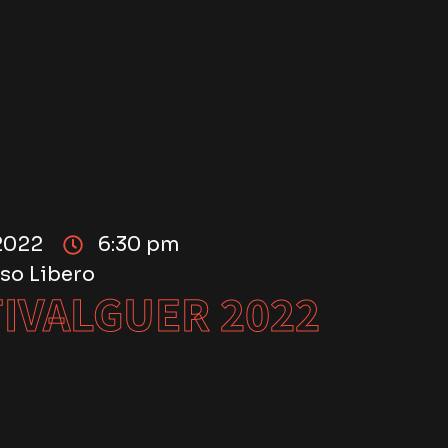
2022
6:30 pm
so Libero
IVALGUER 2022