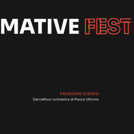
RMATIVE
FEST
PROSSIMO EVENTO
Dancefloor orchestra di Piazza Vittorio