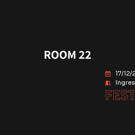
ROOM 22
17/12/
Ingres
FEST